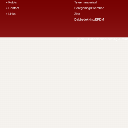
» Foto's
Tyleen materiaal
» Contact
Beregening/zwembad
» Links
Zink
Dakbedekking/EPDM
© 2022 Handelsonderneming J. Mulde