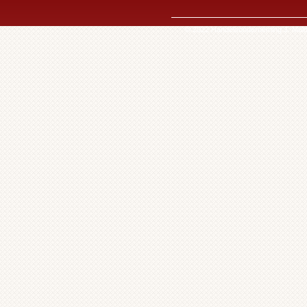
© 2022 Handelsonderneming J. Mulde