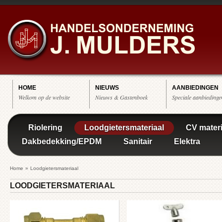
HOME
NIEUWS
AANBIEDINGEN
Welkom op de website
Nieuws & Gastenboek
Speciale aanbiedinge
Riolering
Loodgietersmateriaal
CV materi
Dakbedekking/EPDM
Sanitair
Elektra
Home
»
Loodgietersmateriaal
LOODGIETERSMATERIAAL