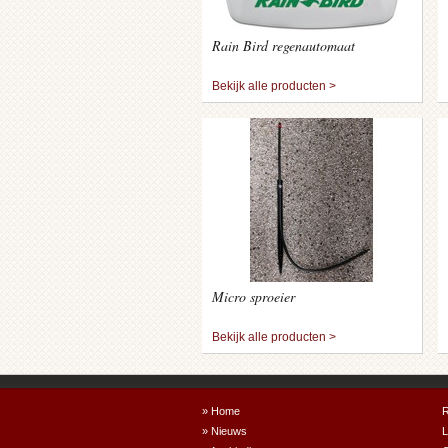
Rain Bird regenautomaat
Bekijk alle producten >
Micro sproeier
Bekijk alle producten >
» Home
R
» Nieuws
L