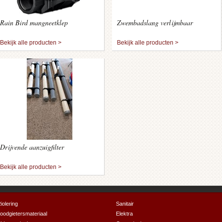
Rain Bird mangneetklep
Zwembadslang verlijmbaar
Bekijk alle producten >
Bekijk alle producten >
Drijvende aanzuigfilter
Bekijk alle producten >
iolering
Sanitair
oodgietersmateriaal
Elektra