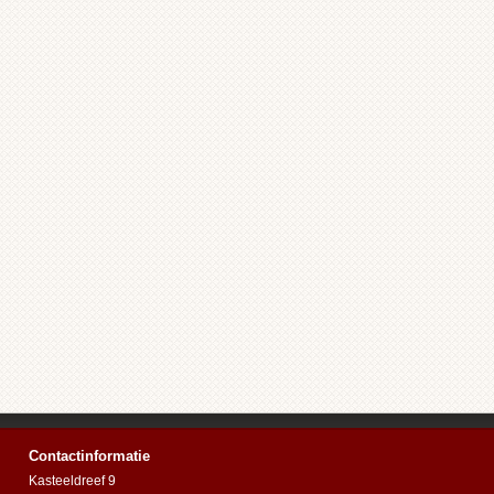
Contactinformatie
Kasteeldreef 9